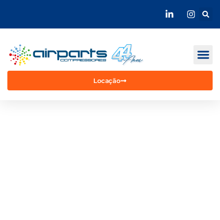
Compressores de ar comprimido
Ferramentas pneumáticas
Segmentos Atendidos
Locação