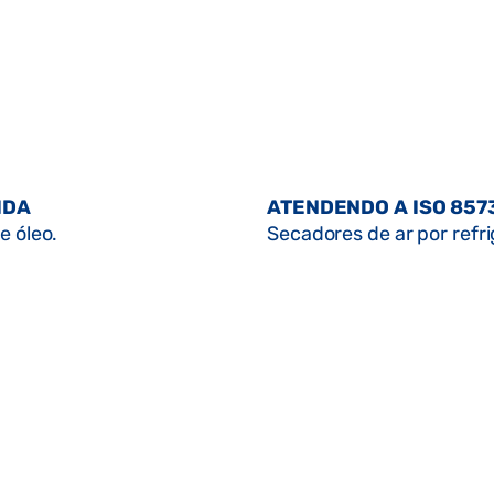
IDA
ATENDENDO A ISO 857
e óleo.
Secadores de ar por refr