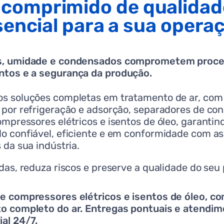
 comprimido de qualidad
encial para a sua opera
s, umidade e condensados comprometem proce
tos e a segurança da produção.
s soluções completas em tratamento de ar, com
 por refrigeração e adsorção, separadores de co
mpressores elétricos e isentos de óleo, garantin
o confiável, eficiente e em conformidade com as
 da sua indústria.
das, reduza riscos e preserve a qualidade do seu
e compressores elétricos e isentos de óleo, c
o completo do ar. Entregas pontuais e atendi
al 24/7.