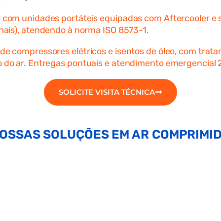
 com unidades portáteis equipadas com Aftercooler e 
onais), atendendo à norma ISO 8573-1.
de compressores elétricos e isentos de óleo, com trat
 do ar. Entregas pontuais e atendimento emergencial 
SOLICITE VISITA TÉCNICA
OSSAS SOLUÇÕES EM AR COMPRIMI