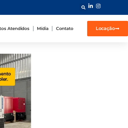
os Atendidos
Mídia
Contato
Locação